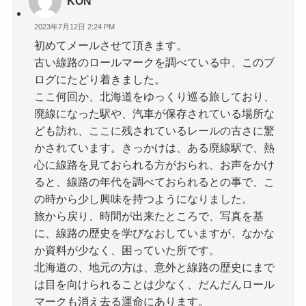
KON
2023年7月12日 2:24 PM
初めてメールさせて頂きます。
古い線路のロールマークを調べている中、このブ
ログにたどり着きました。
ここ何回か、北海道をゆっくり巡る旅しており、
廃線になった駅や、汽車が保存されている場所な
ども訪れ、ここに残されているレールの古さに驚
かされています。きっかけは、ある廃線駅で、熱
心に線路を見ておられる方がおられ、お声をかけ
ると、線路の年代を調べておられるとの事で、こ
の時から少し興味を持つようになりました。
旅から戻り、時間が出来たところで、写真を基
に、線路の歴史を学びなおしていますが、なかな
か資料が少なく、困っていた所です。
北海道の、地元の方は、意外と線路の歴史にまで
は目を向けられることは少なく、だんだんロール
マークも消え去る運命にあります。