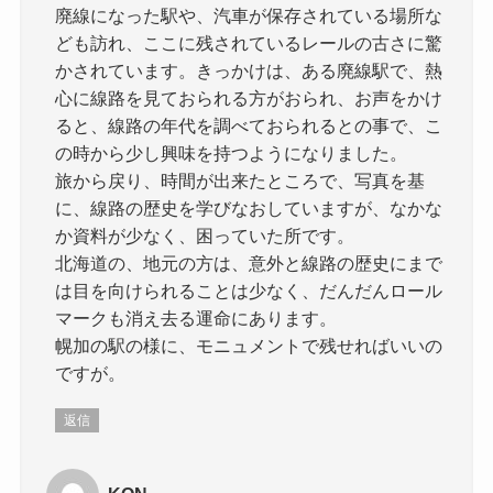
廃線になった駅や、汽車が保存されている場所な
ども訪れ、ここに残されているレールの古さに驚
かされています。きっかけは、ある廃線駅で、熱
心に線路を見ておられる方がおられ、お声をかけ
ると、線路の年代を調べておられるとの事で、こ
の時から少し興味を持つようになりました。
旅から戻り、時間が出来たところで、写真を基
に、線路の歴史を学びなおしていますが、なかな
か資料が少なく、困っていた所です。
北海道の、地元の方は、意外と線路の歴史にまで
は目を向けられることは少なく、だんだんロール
マークも消え去る運命にあります。
幌加の駅の様に、モニュメントで残せればいいの
ですが。
返信