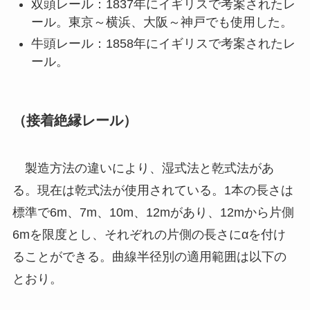
双頭レール：1837年にイギリスで考案されたレ
ール。東京～横浜、大阪～神戸でも使用した。
牛頭レール：1858年にイギリスで考案されたレ
ール。
（接着絶縁レール）
製造方法の違いにより、湿式法と乾式法があ
る。現在は乾式法が使用されている。1本の長さは
標準で6m、7m、10m、12mがあり、12mから片側
6mを限度とし、それぞれの片側の長さにαを付け
ることができる。曲線半径別の適用範囲は以下の
とおり。