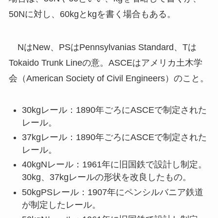
50Nに対し、60kgとkgを書く場合もある。
NはNew、PSはPennsylvanias Standard、Tは
Tokaido Trunk Lineの意。ASCEはアメリカ土木学
会（American Society of Civil Engineers）のこと。
30kgレール：1890年ごろにASCEで制定された
レール。
37kgレール：1890年ごろにASCEで制定された
レール。
40kgNレール：1961年に旧国鉄で設計し制定。
30kg、37kgレールの形状を改良したもの。
50kgPSレール：1907年にペンシルバニア鉄道
が制定したレール。