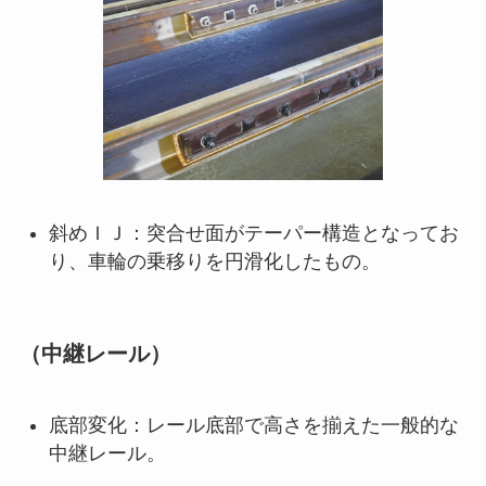
斜めＩＪ：突合せ面がテーパー構造となってお
り、車輪の乗移りを円滑化したもの。
（中継レール）
底部変化：レール底部で高さを揃えた一般的な
中継レール。