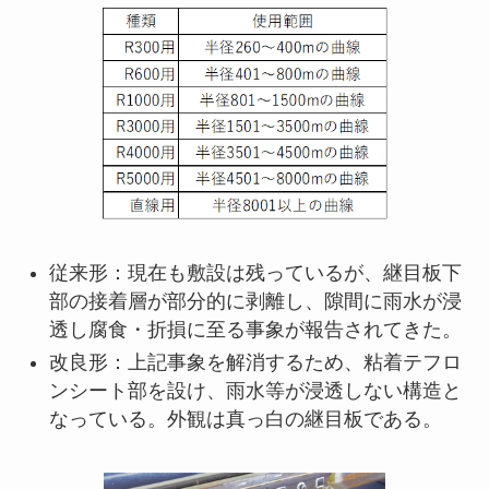
従来形：現在も敷設は残っているが、継目板下
部の接着層が部分的に剥離し、隙間に雨水が浸
透し腐食・折損に至る事象が報告されてきた。
改良形：上記事象を解消するため、粘着テフロ
ンシート部を設け、雨水等が浸透しない構造と
なっている。外観は真っ白の継目板である。