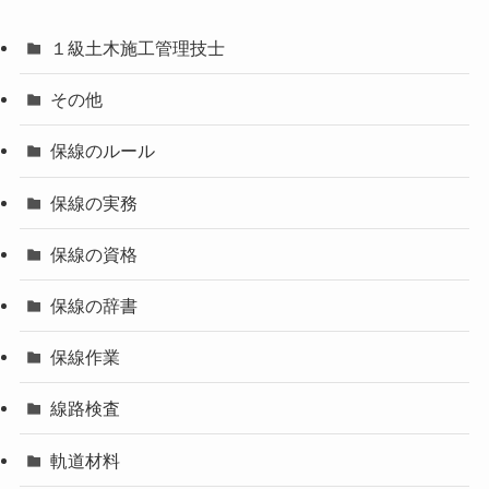
１級土木施工管理技士
その他
保線のルール
保線の実務
保線の資格
保線の辞書
保線作業
線路検査
軌道材料