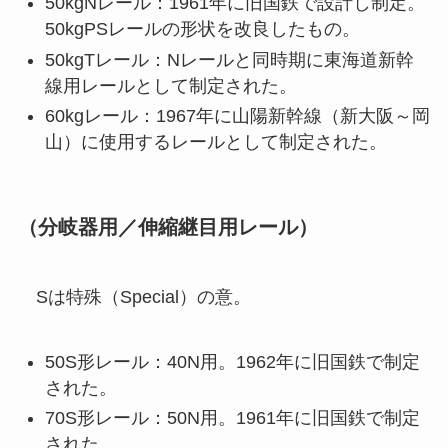
50kgNレール：1961年に旧国鉄で設計し制定。
50kgPSレールの形状を改良したもの。
50kgTレール：Nレールと同時期に東海道新幹
線用レールとして制定された。
60kgレール：1967年に山陽新幹線（新大阪～岡
山）に使用するレールとして制定された。
（分岐器用／伸縮継目用レール）
Sは特殊（Special）の意。
50S形レール：40N用。1962年に旧国鉄で制定
された。
70S形レール：50N用。1961年に旧国鉄で制定
された。