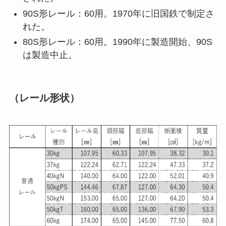
90S形レール：60用。1970年に旧国鉄で制定さ
れた。
80S形レール：60用。1990年に製造開始、90S
は製造中止。
（レール形状）