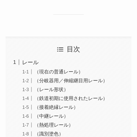
目次
レール
（現在の普通レール）
（分岐器用／伸縮継目用レール）
（レール形状）
（鉄道初期に使用されたレール）
（接着絶縁レール）
（中継レール）
（熱処理レール）
（識別塗色）