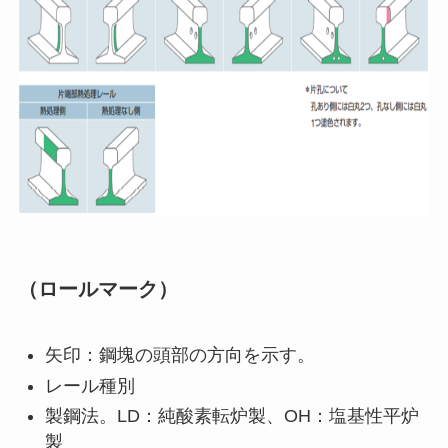
（ロールマーク）
矢印：鋼塊の頭部の方向を示す。
レール種別
製鋼法。LD：純酸素転炉製、OH：塩基性平炉
製