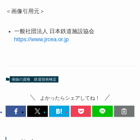
＜画像引用元＞
一般社団法人
日本鉄道施設協会
https://www.jrcea.or.jp
保線の資格
鉄道技術検定
よかったらシェアしてね！