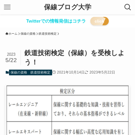
保線ブログ大学
Twitterでの情報発信はコチラ
click
ホーム
保線の資格
鉄道技術検定
鉄道技術検定（保線）を受検しよ
2023
5/22
う！
2021年10月14日
2023年5月22日
保線の資格
鉄道技術検定