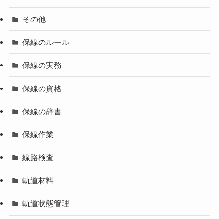
その他
保線のルール
保線の実務
保線の資格
保線の辞書
保線作業
線路検査
軌道材料
軌道状態管理