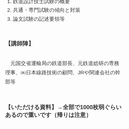
鉄道設計技士試験の概要
共通・専門試験の傾向と対策
論文試験の記述要領等
【講師陣】
元国交省運輸局の鉄道部長、元鉄道総研の専務
理事、㈱日本線路技術の顧問、JRや関連会社の幹
部等
【いただける資料】
→全部で1000枚弱ぐらい
あるので重いです（帰りは注意）