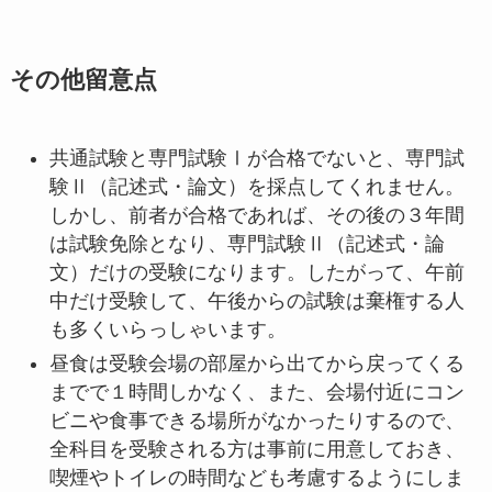
その他留意点
共通試験と専門試験Ⅰが合格でないと、専門試
験Ⅱ（記述式・論文）を採点してくれません。
しかし、前者が合格であれば、その後の３年間
は試験免除となり、専門試験Ⅱ（記述式・論
文）だけの受験になります。したがって、午前
中だけ受験して、午後からの試験は棄権する人
も多くいらっしゃいます。
昼食は受験会場の部屋から出てから戻ってくる
までで１時間しかなく、また、会場付近にコン
ビニや食事できる場所がなかったりするので、
全科目を受験される方は事前に用意しておき、
喫煙やトイレの時間なども考慮するようにしま