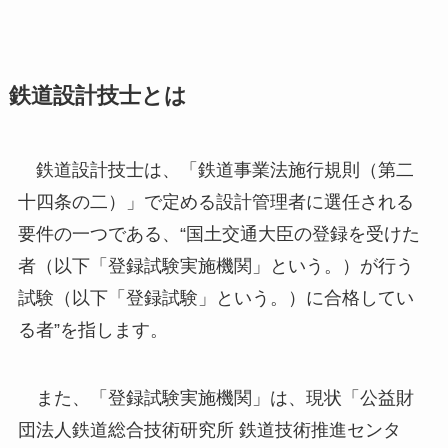
鉄道設計技士とは
鉄道設計技士
は、「鉄道事業法施行規則（第二
十四条の二）」で定める
設計管理者に選任される
要件の一つ
である、“国土交通大臣の登録を受けた
者（以下「登録試験実施機関」という。）が行う
試験
（以下「登録試験」という。）
に合格してい
る者
”を指します。
また、「登録試験実施機関」は、現状「
公益財
団法人
鉄道総合技術研究所 鉄道技術推進センタ