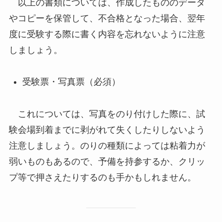
以上の書類については、
作成したもののデータ
やコピーを保管
して、
不合格
となった場合、翌年
度に受験する際に書く内容を
忘れないよう
に注意
しましょう。
受験票・写真票（必須）
これについては、写真をのり付けした際に、
試
験会場到着までに剥がれて失くしたり
しないよう
注意しましょう。のりの種類によっては粘着力が
弱いものもあるので、
予備を持参するか、クリッ
プ等で押さえたり
するのも手かもしれません。