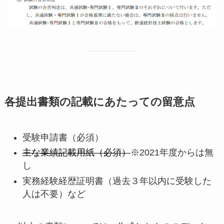
各提出書類の記載にあたっての留意点
受験申請書（必須）
主な業績記載用紙（必須）
※2021年度からは無
し
実務経験経歴証明書（過去３年以内に受験した
人は不要）
など