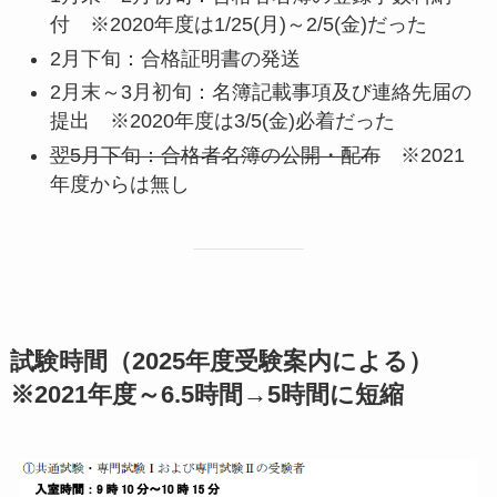
付
※2020年度は1/25(月)～2/5(金)だった
2月下旬：合格証明書の発送
2月末～3月初旬：名簿記載事項及び連絡先届の
提出
※2020年度は3/5(金)必着だった
翌5月下旬：合格者名簿の公開・配布
※2021
年度からは無し
試験時間
（2025年度受験案内による）
※2021年度～6.5時間→5時間に短縮