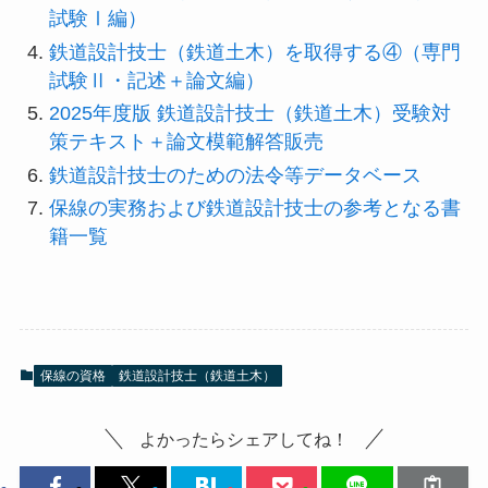
試験Ⅰ編）
鉄道設計技士（鉄道土木）を取得する④（専門
試験Ⅱ・記述＋論文編）
2025年度版 鉄道設計技士（鉄道土木）受験対
策テキスト＋論文模範解答販売
鉄道設計技士のための法令等データベース
保線の実務および鉄道設計技士の参考となる書
籍一覧
保線の資格
鉄道設計技士（鉄道土木）
よかったらシェアしてね！