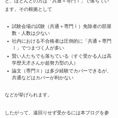
と、ほとんどの方は「共通＋専門Ⅰ」で落ちてい
ます。その根拠として
試験会場の試験（共通＋専門Ⅰ）免除者の部屋
数・人数は少ない
社内における不合格者は圧倒的に「共通＋専門
Ⅰ」でつまづく人が多い
賢い人たちでも落ちている（すぐ受かる人は高
学歴天才さんか超努力型の人）
論文（専門Ⅱ）は多少経験でカバーできるが、
共通などはカバーが利かない
などが挙げられます。
したがって、遠回りせず受かるには本ブログを参