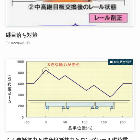
継目落ち対策
2022年4月7日
軌道状態管理