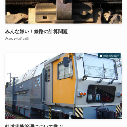
みんな嫌い！線路の計算問題
2021年3月28日
軌道状態管理
軌道状態管理について学ぶ