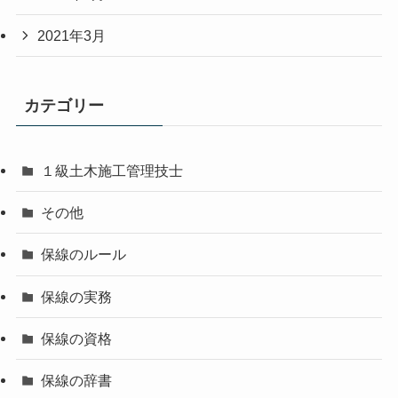
2021年3月
カテゴリー
１級土木施工管理技士
その他
保線のルール
保線の実務
保線の資格
保線の辞書