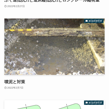
ふく進抵抗力と道床縦抵抗力とロングレール縦荷重
2022年2月27日
軌道状態管理
噴泥と対策
2022年2月7日
軌道状態管理